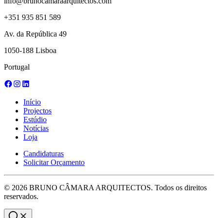
info@brunocamaraarquitectos.com
+351 935 851 589
Av. da República 49
1050-188 Lisboa
Portugal
Início
Projectos
Estúdio
Notícias
Loja
Candidaturas
Solicitar Orçamento
©
2026
BRUNO CÂMARA ARQUITECTOS. Todos os direitos
reservados.